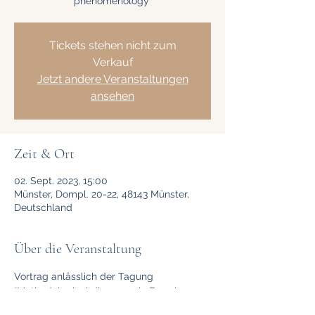
phenomenology“
Tickets stehen nicht zum
Verkauf
Jetzt andere Veranstaltungen
ansehen
Zeit & Ort
02. Sept. 2023, 15:00
Münster, Dompl. 20-22, 48143 Münster,
Deutschland
Über die Veranstaltung
Vortrag anlässlich der Tagung 
“Methodological discourse in French 
phenomenology“