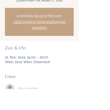
Zusammen mit Albert C. Eibl
Anmeldung geschlossen
Jetzt andere Veranstaltungen
ansehen
Zeit & Ort
21. Nov. 2024, 15:00 – 16:00
Wien, 1010 Wien, Österreich
Gäste
Alle ansehen