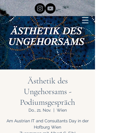
Ästhetik des
Ungehorsams -
Podiumsgespräch
Do., 21. Nov.
  |  
Wien
Am Austrian IT and Consultants Day in der
Hofburg Wien