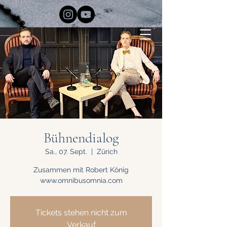
Bühnendialog
Sa., 07. Sept.
  |  
Zürich
Zusammen mit Robert König
www.omnibusomnia.com
Tickets stehen nicht zum
Verkauf